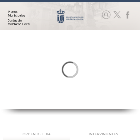
Plenos
Municipales
Juntas de
Gobierno Local
ORDEN DEL DIA
INTERVINIENTES