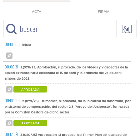
ACTA
FIRMA
00:00:00
Inicio
00:00:31
1.(078/25) Aprobación, si procede, de los vídeos y videoactas de la
sesión extraordinaria celebrada el 15 de abril y la ordinaria del 24 de abril
ambos de 2025.
APROBADA
00:00:59
2.(079/25) Estimación, si procede, de la iniciativa de desarrollo, por
el sistema de compensación, del sector 2.3 “Arroyo del Arcipreste”, formulada
por la Comisión Gestora de dicho sector.
APROBADA
00:17:09
3.(080/25) Aprobación, si procede, del Primer Plan de Igualdad de