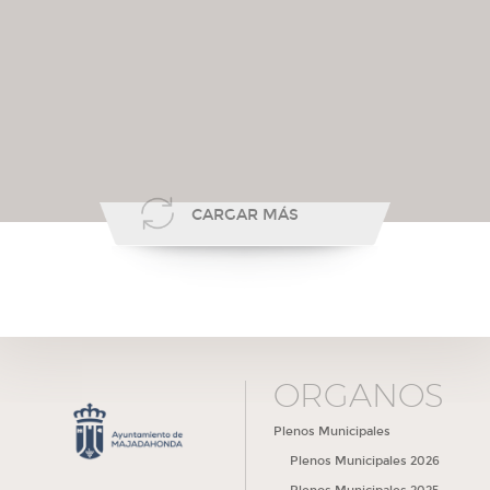
CARGAR MÁS
ÓRGANOS
Plenos Municipales
Plenos Municipales 2026