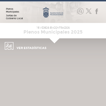
Plenos
Municipales
Juntas de
Gobierno Local
15 VÍDEOS ENCONTRADOS
Plenos Municipales 2025
VER ESTADÍSTICAS