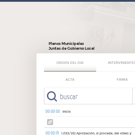
Plenos Municipales
Juntas de Gobierno Local
ORDEN DEL DIA
INTERVINIENTE
ACTA
FIRMA
00:00:00
Inicio
00:00:19
1.(133/25) Aprobación, si procede, del vídeo y