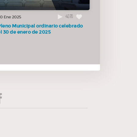
4070
0 Ene 2025
Pleno Municipal ordinario celebrado
el 30 de enero de 2025