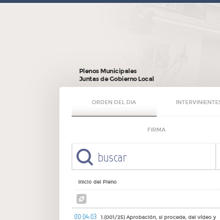
Plenos Municipales
Juntas de Gobierno Local
ORDEN DEL DIA
INTERVINIENTE
FIRMA
Inicio del Pleno
00:04:03
1.(001/25) Aprobación, si procede, del vídeo y