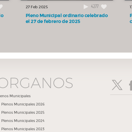
los
4277
27 Feb 2025
1
do
Pleno Municipal ordinario celebrado
el 27 de febrero de 2025
a
io
ÓRGANOS
lenos Municipales
ón de
Plenos Municipales 2026
Plenos Municipales 2025
Plenos Municipales 2024
Plenos Municipales 2023