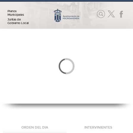
Plenos
Municipales
Juntas de
Gobierno Local
ORDEN DEL DIA
INTERVINIENTES