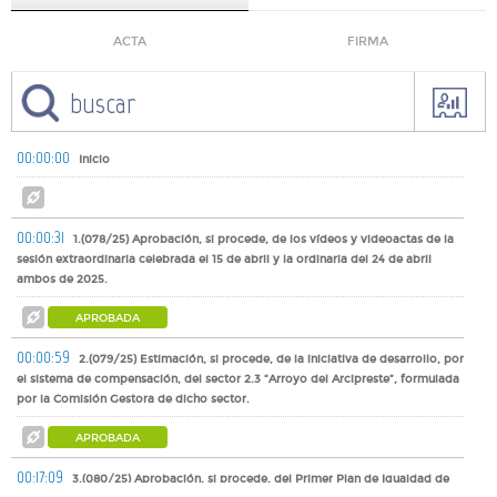
ACTA
FIRMA
00:00:00
Inicio
00:00:31
1.(078/25) Aprobación, si procede, de los vídeos y videoactas de la
sesión extraordinaria celebrada el 15 de abril y la ordinaria del 24 de abril
ambos de 2025.
APROBADA
00:00:59
2.(079/25) Estimación, si procede, de la iniciativa de desarrollo, por
el sistema de compensación, del sector 2.3 “Arroyo del Arcipreste”, formulada
por la Comisión Gestora de dicho sector.
APROBADA
00:17:09
3.(080/25) Aprobación, si procede, del Primer Plan de Igualdad de