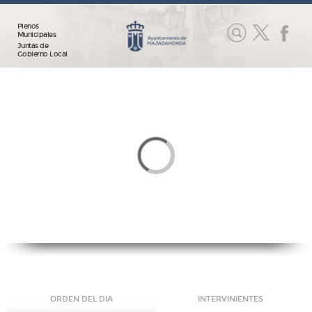
Plenos
Municipales
Juntas de
Gobierno Local
ORDEN DEL DIA
INTERVINIENTES