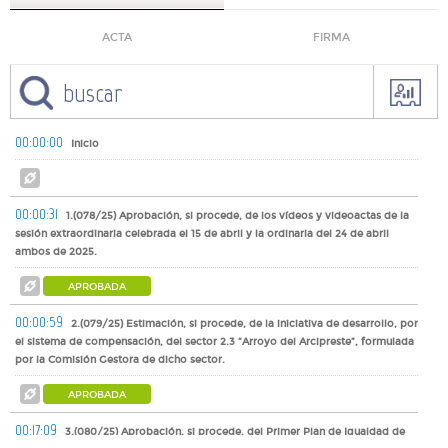
ACTA
FIRMA
00:00:00
Inicio
00:00:31
1.(078/25) Aprobación, si procede, de los vídeos y videoactas de la
sesión extraordinaria celebrada el 15 de abril y la ordinaria del 24 de abril
ambos de 2025.
APROBADA
00:00:59
2.(079/25) Estimación, si procede, de la iniciativa de desarrollo, por
el sistema de compensación, del sector 2.3 “Arroyo del Arcipreste”, formulada
por la Comisión Gestora de dicho sector.
APROBADA
00:17:09
3.(080/25) Aprobación, si procede, del Primer Plan de Igualdad de