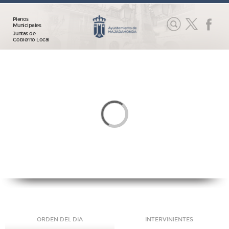
Plenos
Municipales
Juntas de
Gobierno Local
ORDEN DEL DIA
INTERVINIENTES