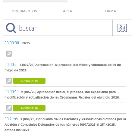
DOCUMENTOS
ACTA
FIRMA
00:00:00
Inicio
00:00:21
1.(104/25) Aprobación, si procede, del vídeo y videoacta de 29 de
mayo de 2025.
APROBADA
00:00:45
2.(105/25) Aprobación inicial, si procede, del expediente para
modificación y actualización de las Ordenanzas Fiscales del ejercicio 2026.
APROBADA
00:24:44
3.(106/25) Dar cuenta de los Decretos y Resoluciones dictados por la
Alcaldía y Concejales Delegados de los números 1697/2025 al 2111/2025,
ambos inclusive.