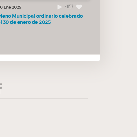
4057
0 Ene 2025
Pleno Municipal ordinario celebrado
el 30 de enero de 2025