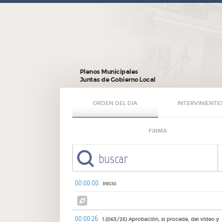
Plenos Municipales
Juntas de Gobierno Local
ORDEN DEL DIA
INTERVINIENTE
FIRMA
00:00:00
Inicio
00:00:26
1.(063/25) Aprobación, si procede, del vídeo y