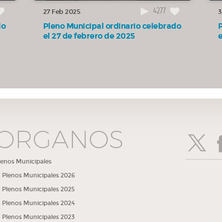
r
4277
27 Feb 2025
3
do
Pleno Municipal ordinario celebrado
el 27 de febrero de 2025
xima
a la
ÓRGANOS
lenos Municipales
Plenos Municipales 2026
Plenos Municipales 2025
Plenos Municipales 2024
lor
Plenos Municipales 2023