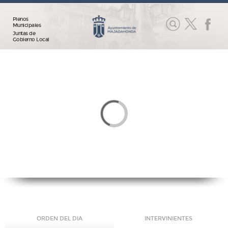
Plenos
Municipales
Juntas de
Gobierno Local
ORDEN DEL DIA
INTERVINIENTES