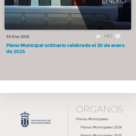
02:35:35
7. Mociones de urgencia.
OTROS
02:35:37
8. Ruegos y preguntas.
4067
OTROS
30 Ene 2025
Pleno Municipal ordinario celebrado el 30 de enero
de 2025
ÓRGANOS
Plenos Municipales
Plenos Municipales 2026
Plenos Municipales 2025