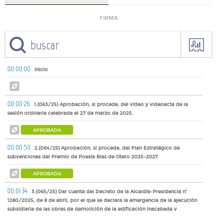
FIRMA
00:00:00
Inicio
00:00:26
1.(063/25) Aprobación, si procede, del vídeo y videoacta de la
sesión ordinaria celebrada el 27 de marzo de 2025.
APROBADA
00:00:50
2.(064/25) Aprobación, si procede, del Plan Estratégico de
subvenciones del Premio de Poesía Blas de Otero 2025-2027.
APROBADA
00:01:34
3.(065/25) Dar cuenta del Decreto de la Alcaldía-Presidencia nº
1280/2025, de 8 de abril, por el que se declara la emergencia de la ejecución
subsidiaria de las obras de demolición de la edificación inacabada y