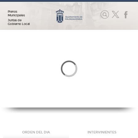
Plenos
Municipales
Juntas de
Gobierno Local
ORDEN DEL DIA
INTERVINIENTES