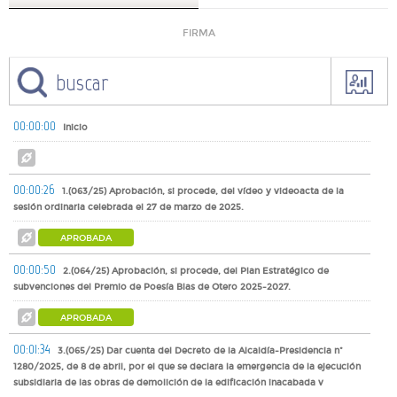
FIRMA
00:00:00
Inicio
00:00:26
1.(063/25) Aprobación, si procede, del vídeo y videoacta de la
sesión ordinaria celebrada el 27 de marzo de 2025.
APROBADA
00:00:50
2.(064/25) Aprobación, si procede, del Plan Estratégico de
subvenciones del Premio de Poesía Blas de Otero 2025-2027.
APROBADA
00:01:34
3.(065/25) Dar cuenta del Decreto de la Alcaldía-Presidencia nº
1280/2025, de 8 de abril, por el que se declara la emergencia de la ejecución
subsidiaria de las obras de demolición de la edificación inacabada y