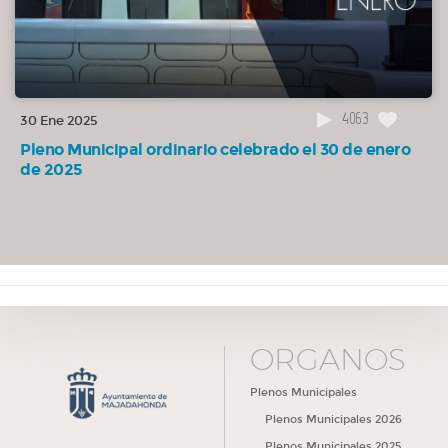
02:35:35
7. Mociones de urgencia.
OTROS
02:35:37
8. Ruegos y preguntas.
4063
OTROS
30 Ene 2025
Pleno Municipal ordinario celebrado el 30 de enero
de 2025
ÓRGANOS
Plenos Municipales
Plenos Municipales 2026
Plenos Municipales 2025