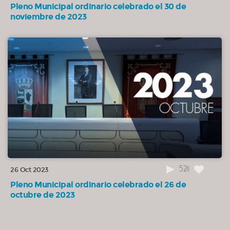
Pleno Municipal ordinario celebrado el 30 de
noviembre de 2023
5211
26 Oct 2023
Pleno Municipal ordinario celebrado el 26 de
octubre de 2023