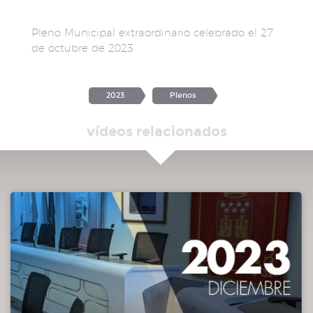
Pleno Municipal extraordinario celebrado el 27
de octubre de 2023
2023
Plenos
vídeos relacionados