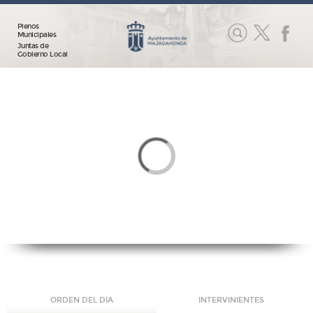
Plenos
Municipales
Juntas de
Gobierno Local
ORDEN DEL DIA
INTERVINIENTES