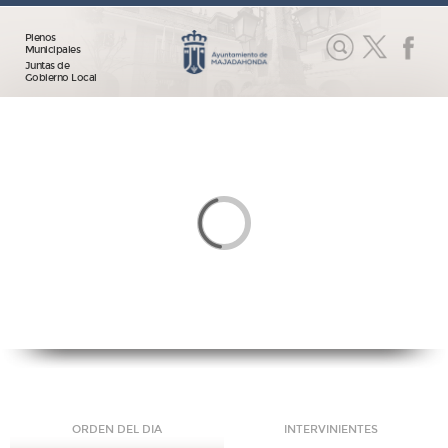
Plenos
Municipales
Juntas de
Gobierno Local
ORDEN DEL DIA
INTERVINIENTES