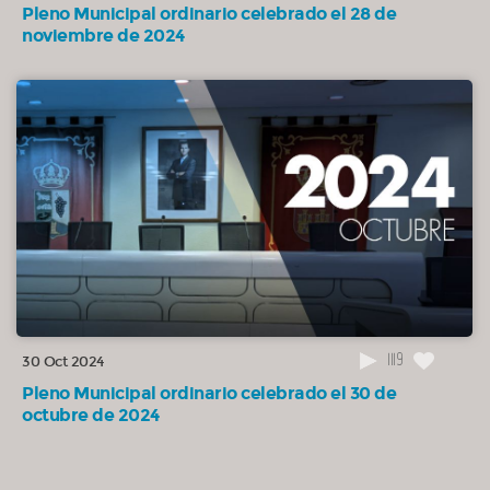
Pleno Municipal ordinario celebrado el 28 de
noviembre de 2024
1119
30 Oct 2024
Pleno Municipal ordinario celebrado el 30 de
octubre de 2024