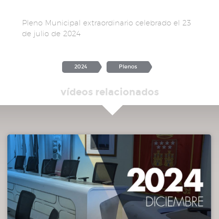
Pleno Municipal extraordinario celebrado el 23
de julio de 2024
2024
Plenos
vídeos relacionados